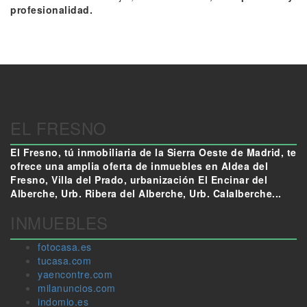
profesionalidad.
EL FRESNO
El Fresno, tú inmobiliaria de la Sierra Oeste de Madrid, te
ofrece una amplia oferta de inmuebles en Aldea del
Fresno, Villa del Prado, urbanización El Encinar del
Alberche, Urb. Ribera del Alberche, Urb. Calalberche...
INMUEBLES
fotocasa.es
tucasa.com
yaencontre.com
milanuncios.com
indomio.es